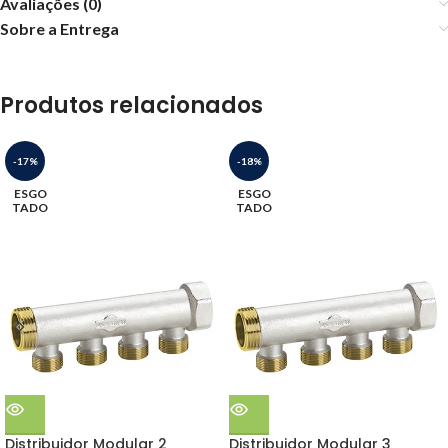
Avaliações (0)
Sobre a Entrega
Produtos relacionados
-17%
-18%
ESGO
ESGO
TADO
TADO
Distribuidor Modular 2
Distribuidor Modular 3