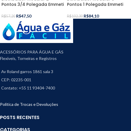
Pontos 3/4 Polegada Emmeti
Pontos 1 Polegada Emmeti
R$
47,50
R$
84,10
R$
57,20
R$
102,30
ACESSÓRIOS PARA ÁGUA E GÁS
Flexíveis, Torneiras e Registros
Av Roland garros 1861 sala 3
CEP: 02235-001
Contato: +55 11 93404-7400
Política de Trocas e Devoluções
POSTS RECENTES
CATEGORIAS