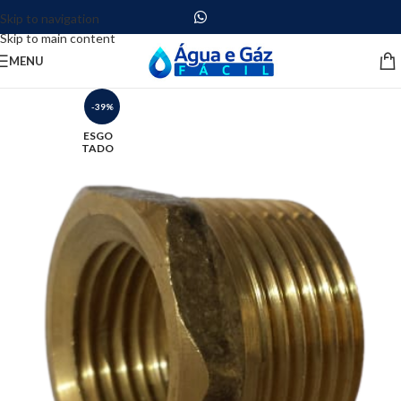
Skip to navigation
Skip to main content
MENU
-39%
ESGO
TADO