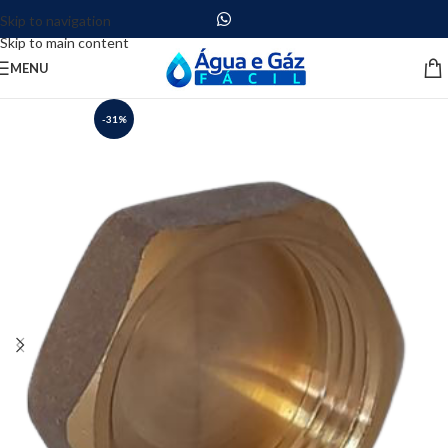
Skip to navigation
Skip to main content
MENU
-31%