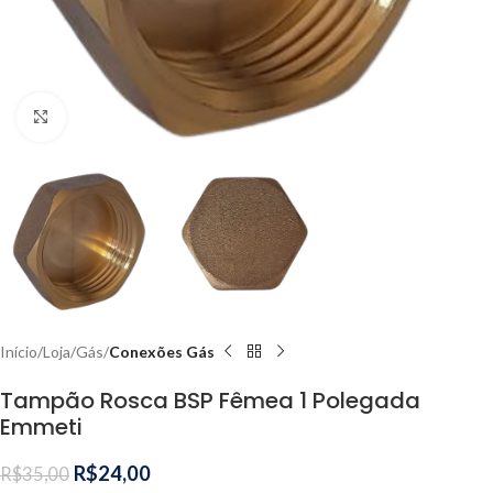
Clique para ampliar
Início
Loja
Gás
Conexões Gás
Tampão Rosca BSP Fêmea 1 Polegada
Emmeti
R$
24,00
R$
35,00