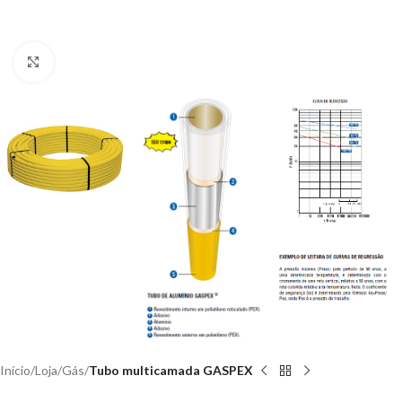
Clique para ampliar
Início
Loja
Gás
Tubo multicamada GASPEX