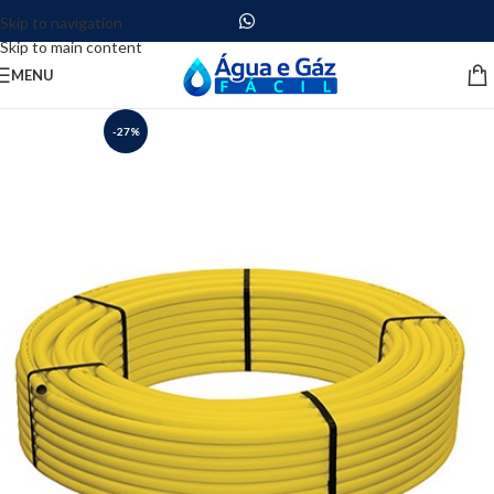
Skip to navigation
Skip to main content
MENU
-27%