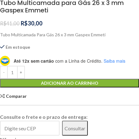
Tubo Multicamada para Gás 26 x 3 mm
Gaspex Emmeti
R$
30,00
R$
41,00
Tubo Multicamada Para Gás 26 x 3 mm Gaspex Emmeti
Em estoque
Até 12x sem cartão
com a Linha de Crédito.
Saiba mais
Alternative:
ADICIONAR AO CARRINHO
Comparar
Consulte o frete e o prazo de entrega:
Consultar