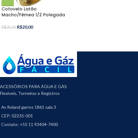
Cotovelo Latão
Macho/Fêmea 1/2 Polegada
R$
20,00
R$
25,50
ACESSÓRIOS PARA ÁGUA E GÁS
Flexíveis, Torneiras e Registros
Av Roland garros 1861 sala 3
CEP: 02235-001
Contato: +55 11 93404-7400