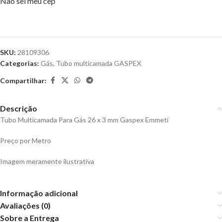
Não sei meu cep
SKU:
28109306
Categorias:
Gás
,
Tubo multicamada GASPEX
Compartilhar:
Descrição
Tubo Multicamada Para Gás 26 x 3 mm Gaspex Emmeti
Preço por Metro
Imagem meramente ilustrativa
Informação adicional
Avaliações (0)
Sobre a Entrega