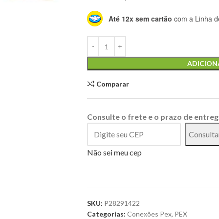
Até 12x sem cartão
com a Linha de
Alternative:
ADICION
Comparar
Consulte o frete e o prazo de entreg
Consulta
Não sei meu cep
SKU:
P28291422
Categorias:
Conexões Pex
,
PEX