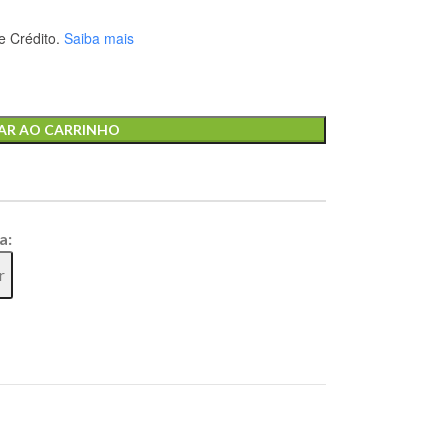
 Crédito.
Saiba mais
AR AO CARRINHO
a:
r