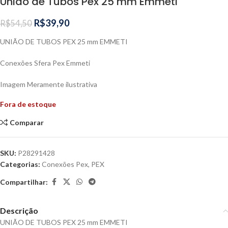
União de Tubos Pex 25 mm Emmeti
R$
39,90
R$
54,50
UNIÃO DE TUBOS PEX 25 mm EMMETI
Conexões Sfera Pex Emmeti
Imagem Meramente ilustrativa
Fora de estoque
Comparar
SKU:
P28291428
Categorias:
Conexões Pex
,
PEX
Compartilhar:
Descrição
UNIÃO DE TUBOS PEX 25 mm EMMETI