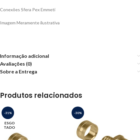
Conexões Sfera Pex Emmeti
Imagem Meramente ilustrativa
Informação adicional
Avaliações (0)
Sobre a Entrega
Produtos relacionados
-31%
-30%
ESGO
TADO