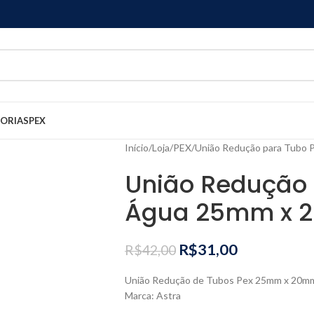
GORIAS
PEX
Início
Loja
PEX
União Redução para Tubo 
União Redução 
Água 25mm x 
R$
31,00
R$
42,00
União Redução de Tubos Pex 25mm x 20m
Marca: Astra