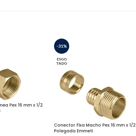
-31%
ESGO
TADO
mea Pex 16 mm x 1/2
i
Conector Fixa Macho Pex 16 mm x 1/2
Polegada Emmeti