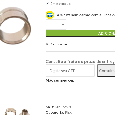
Em estoque
Até 12x sem cartão
com a Linha de
Alternative:
ADICION
Comparar
Consulte o frete e o prazo de entreg
Consulta
Não sei meu cep
SKU:
KMR/2520
Categoria:
PEX