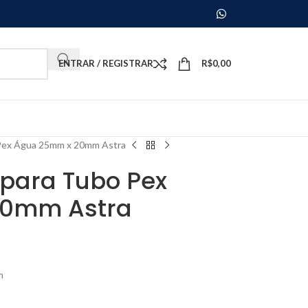
ENTRAR / REGISTRAR
R$
0,00
Pex Água 25mm x 20mm Astra
para Tubo Pex
20mm Astra
m