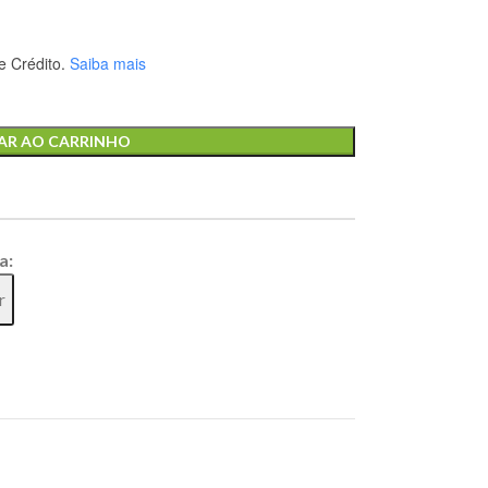
 Crédito.
Saiba mais
AR AO CARRINHO
a:
r