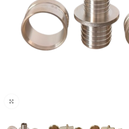
Clique para ampliar