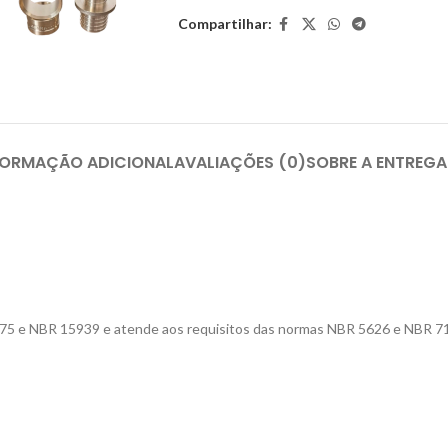
Compartilhar:
FORMAÇÃO ADICIONAL
AVALIAÇÕES (0)
SOBRE A ENTREGA
5875 e NBR 15939 e atende aos requisitos das normas NBR 5626 e NBR 7