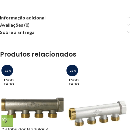
Informação adicional
Avaliações (0)
Sobre a Entrega
Produtos relacionados
-12%
-22%
ESGO
ESGO
TADO
TADO
Distribuidor Modular 4