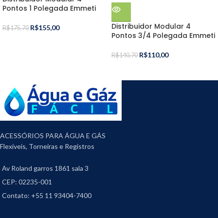
Pontos 1 Polegada Emmeti
Distribuidor Modular 4
R$
155,00
R$
175,70
Pontos 3/4 Polegada Emmeti
R$
110,00
R$
140,70
ACESSÓRIOS PARA ÁGUA E GÁS
Flexíveis, Torneiras e Registros
Av Roland garros 1861 sala 3
CEP: 02235-001
Contato: +55 11 93404-7400