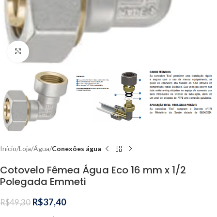
Clique para ampliar
Início
Loja
Água
Conexões água
Cotovelo Fêmea Água Eco 16 mm x 1/2
Polegada Emmeti
R$
37,40
R$
49,30