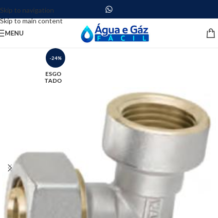
Skip to navigation
Skip to main content
MENU
-24%
ESGO
TADO