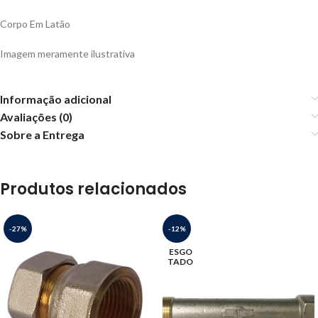
Corpo Em Latão
Imagem meramente ilustrativa
Informação adicional
Avaliações (0)
Sobre a Entrega
Produtos relacionados
-27%
-12%
ESGO
TADO