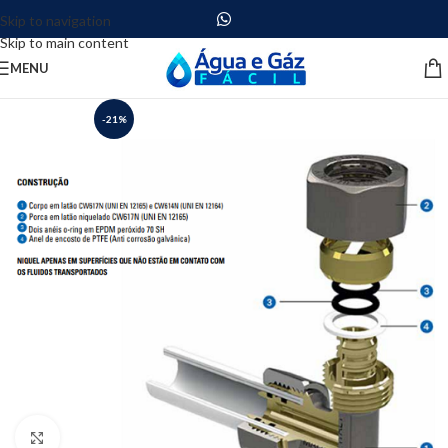
Skip to navigation
Skip to main content
MENU
-21%
Clique para ampliar