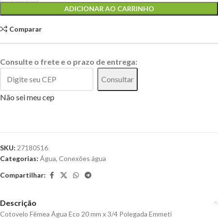
ADICIONAR AO CARRINHO
Comparar
Consulte o frete e o prazo de entrega:
Consultar
Não sei meu cep
SKU:
27180516
Categorias:
Água
,
Conexões água
Compartilhar:
Descrição
Cotovelo Fêmea Água Eco 20 mm x 3/4 Polegada Emmeti