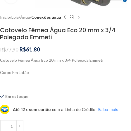
Início
Loja
Água
Conexões água
Cotovelo Fêmea Água Eco 20 mm x 3/4
Polegada Emmeti
R$
61,80
R$
77,90
Cotovelo Fêmea Água Eco 20 mm x 3/4 Polegada Emmeti
Corpo Em Latão
Em estoque
Até 12x sem cartão
com a Linha de Crédito.
Saiba mais
Alternative: