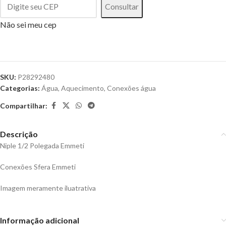
Consultar
Não sei meu cep
SKU:
P28292480
Categorias:
Água
,
Aquecimento
,
Conexões água
Compartilhar:
Descrição
Niple 1/2 Polegada Emmeti
Conexões Sfera Emmeti
Imagem meramente iluatrativa
Informação adicional