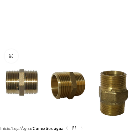
Clique para ampliar
Início
Loja
Água
Conexões água