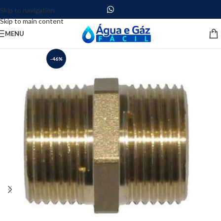
Skip to navigation
Skip to main content
MENU
-46%