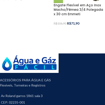
Engate Flexível em Aço Inox
Macho/Fêmea 3/4 Polegada
x 30 cm Emmeti
R$
71,90
R$
106,90
ACESSÓRIOS PARA ÁGUA E GÁS
Flexíveis, Torneiras e Registros
Av Roland garros 1861 sala 3
CEP: 02235-001