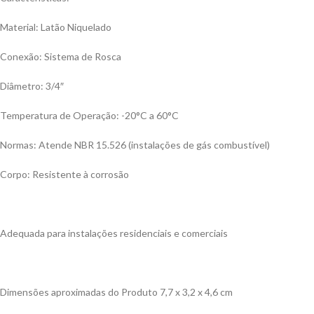
Material: Latão Niquelado
Conexão: Sistema de Rosca
Diâmetro: 3/4″
Temperatura de Operação: -20°C a 60°C
Normas: Atende NBR 15.526 (instalações de gás combustível)
Corpo: Resistente à corrosão
Adequada para instalações residenciais e comerciais
Dimensões aproximadas do Produto 7,7 x 3,2 x 4,6 cm