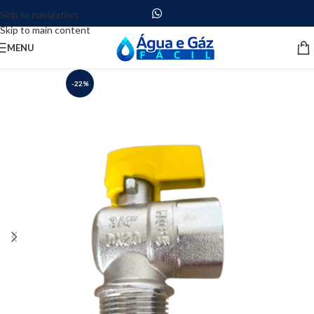
Skip to navigation
Skip to main content
MENU
-22%