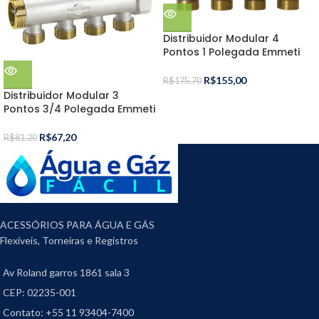
Distribuidor Modular 4
Pontos 1 Polegada Emmeti
R$
155,00
R$
175,70
Distribuidor Modular 3
Pontos 3/4 Polegada Emmeti
R$
67,20
R$
81,20
ACESSÓRIOS PARA ÁGUA E GÁS
Flexíveis, Torneiras e Registros
Av Roland garros 1861 sala 3
CEP: 02235-001
Contato: +55 11 93404-7400