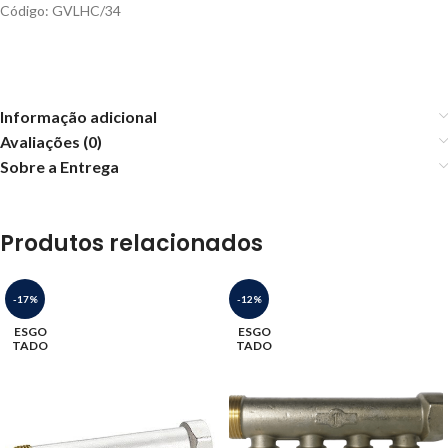
Código: GVLHC/34
Informação adicional
Avaliações (0)
Sobre a Entrega
Produtos relacionados
-17%
-12%
ESGO
ESGO
TADO
TADO