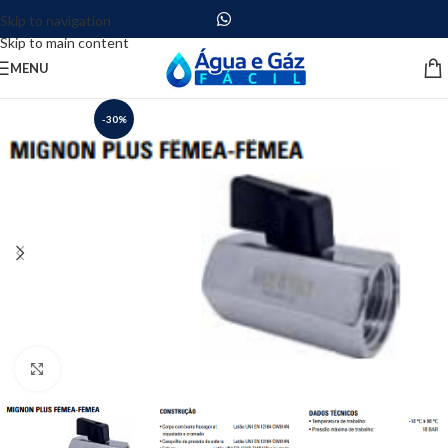
Skip to navigation
Skip to main content
MENU
-30%
Clique para ampliar