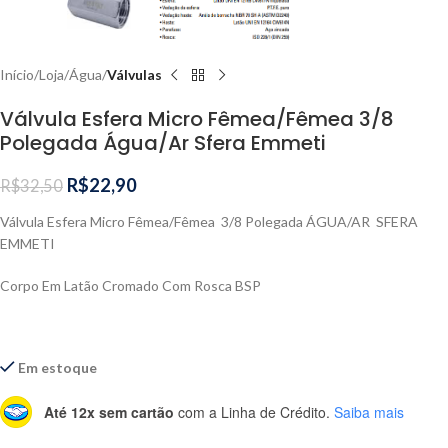
Início
Loja
Água
Válvulas
Válvula Esfera Micro Fêmea/Fêmea 3/8
Polegada Água/Ar Sfera Emmeti
R$
22,90
R$
32,50
Válvula Esfera Micro Fêmea/Fêmea 3/8 Polegada ÁGUA/AR SFERA
EMMETI
Corpo Em Latão Cromado Com Rosca BSP
Em estoque
Até 12x sem cartão
com a Linha de Crédito.
Saiba mais