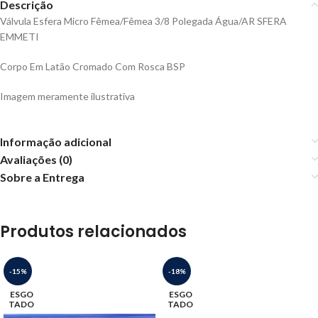
Descrição
Válvula Esfera Micro Fêmea/Fêmea 3/8 Polegada Água/AR SFERA
EMMETI
Corpo Em Latão Cromado Com Rosca BSP
Imagem meramente ilustrativa
Informação adicional
Avaliações (0)
Sobre a Entrega
Produtos relacionados
-15%
-18%
ESGO
ESGO
TADO
TADO