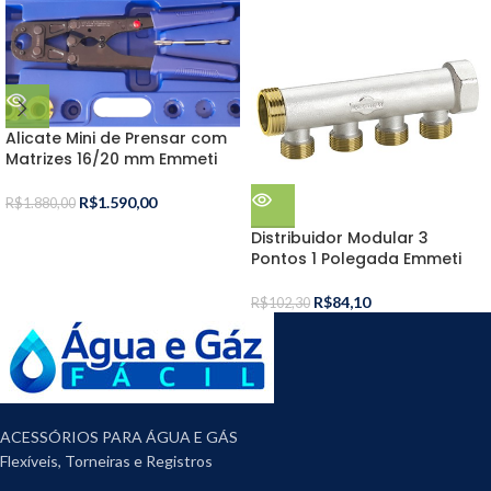
Alicate Mini de Prensar com
Matrizes 16/20 mm Emmeti
R$
1.590,00
R$
1.880,00
Distribuidor Modular 3
Pontos 1 Polegada Emmeti
R$
84,10
R$
102,30
ACESSÓRIOS PARA ÁGUA E GÁS
Flexíveis, Torneiras e Registros