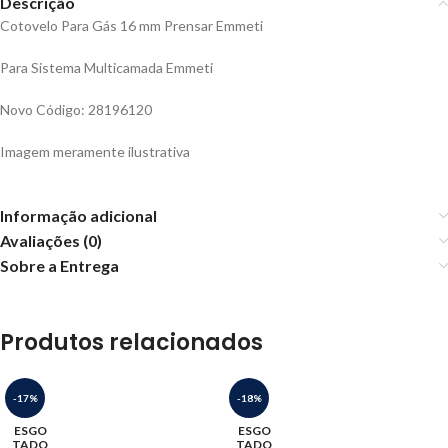
Descrição
Cotovelo Para Gás 16 mm Prensar Emmeti
Para Sistema Multicamada Emmeti
Novo Código: 28196120
Imagem meramente ilustrativa
Informação adicional
Avaliações (0)
Sobre a Entrega
Produtos relacionados
-17%
-18%
ESGO
ESGO
TADO
TADO