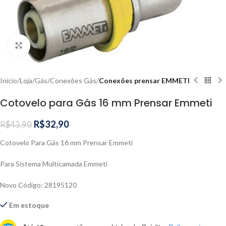
Clique para ampliar
Início
Loja
Gás
Conexões Gás
Conexões prensar EMMETI
Cotovelo para Gás 16 mm Prensar Emmeti
R$
32,90
R$
43,90
Cotovelo Para Gás 16 mm Prensar Emmeti
Para Sistema Multicamada Emmeti
Novo Código: 28195120
Em estoque