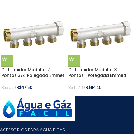
Distribuidor Modular 2
Distribuidor Modular 3
Pontos 3/4 Polegada Emmeti
Pontos 1 Polegada Emmeti
R$
47,50
R$
84,10
R$
57,20
R$
102,30
ACESSÓRIOS PARA ÁGUA E GÁS