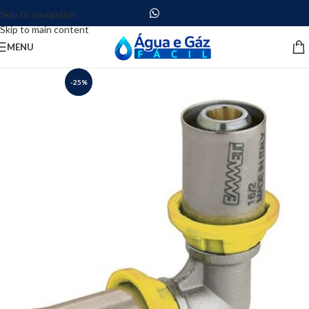
Skip to navigation
Skip to main content
MENU
-25%