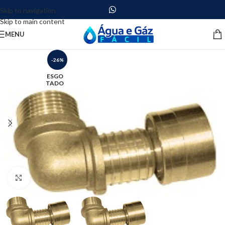
Skip to navigation
Skip to main content
MENU
-26%
ESGO
TADO
Clique para ampliar