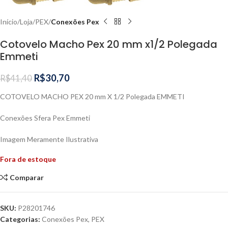
Início
Loja
PEX
Conexões Pex
Cotovelo Macho Pex 20 mm x1/2 Polegada
Emmeti
R$
30,70
R$
41,40
COTOVELO MACHO PEX 20 mm X 1/2 Polegada EMMETI
Conexões Sfera Pex Emmeti
Imagem Meramente Ilustrativa
Fora de estoque
Comparar
SKU:
P28201746
Categorias:
Conexões Pex
,
PEX