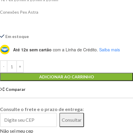
Conexões Pex Astra
Em estoque
Até 12x sem cartão
com a Linha de Crédito.
Saiba mais
Alternative:
ADICIONAR AO CARRINHO
Comparar
Consulte o frete e o prazo de entrega:
Consultar
Não sei meu cep