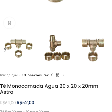
Clique para ampliar
Início
Loja
PEX
Conexões Pex
Tê Monocamada Agua 20 x 20 x 20mm
Astra
R$
52,00
R$
64,00
Tê Pex 20 mm x 20 mm x 20 mm