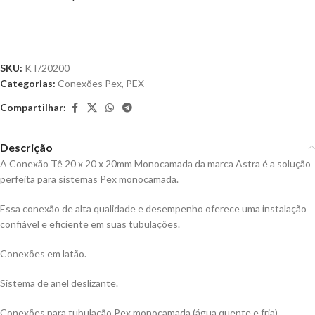
SKU:
KT/20200
Categorias:
Conexões Pex
,
PEX
Compartilhar:
Descrição
A Conexão Tê 20 x 20 x 20mm Monocamada da marca Astra é a solução
perfeita para sistemas Pex monocamada.
Essa conexão de alta qualidade e desempenho oferece uma instalação
confiável e eficiente em suas tubulações.
Conexões em latão.
Sistema de anel deslizante.
Conexões para tubulação Pex monocamada (água quente e fria).