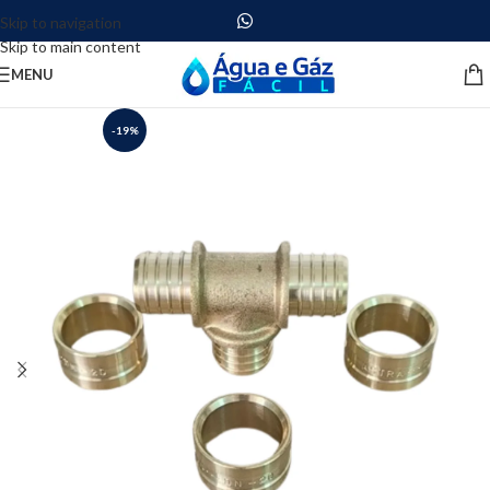
Skip to navigation
Skip to main content
MENU
-19%