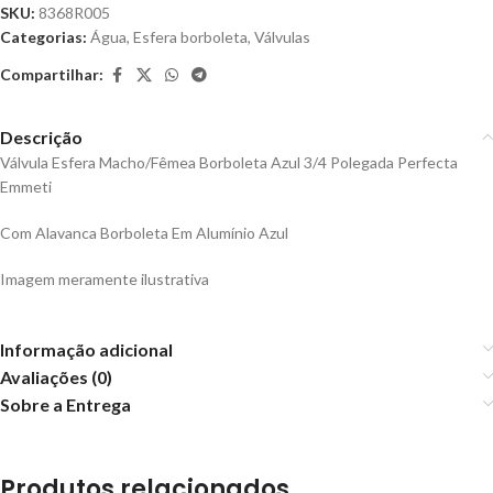
SKU:
8368R005
Categorias:
Água
,
Esfera borboleta
,
Válvulas
Compartilhar:
Descrição
Válvula Esfera Macho/Fêmea Borboleta Azul 3/4 Polegada Perfecta
Emmeti
Com Alavanca Borboleta Em Alumínio Azul
Imagem meramente ilustrativa
Informação adicional
Avaliações (0)
Sobre a Entrega
Produtos relacionados