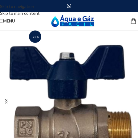
Skip to navigation
Skip to main content
MENU
-28%