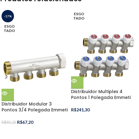
ESGO
-17%
TADO
ESGO
TADO
Distribuidor Multiplex 4
Pontos 1 Polegada Emmeti
Distribuidor Modular 3
Pontos 3/4 Polegada Emmeti
R$
241,30
R$
67,20
R$
81,20