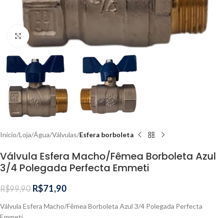
Clique para ampliar
Início
Loja
Água
Válvulas
Esfera borboleta
Válvula Esfera Macho/Fêmea Borboleta Azul
3/4 Polegada Perfecta Emmeti
R$
71,90
R$
99,90
Válvula Esfera Macho/Fêmea Borboleta Azul 3/4 Polegada Perfecta
Emmeti