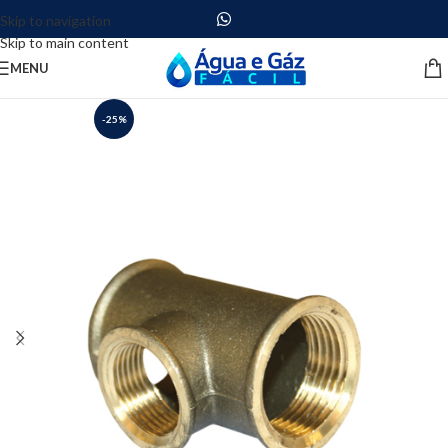
Skip to navigation
Skip to main content
MENU
-25%