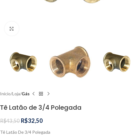
Clique para ampliar
Início
Loja
Gás
Tê Latão de 3/4 Polegada
R$
32,50
R$
43,50
Tê Latão De 3/4 Polegada