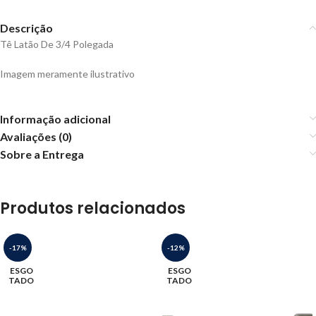
Descrição
Tê Latão De 3/4 Polegada
Imagem meramente ilustrativo
Informação adicional
Avaliações (0)
Sobre a Entrega
Produtos relacionados
-17%
-12%
ESGO
ESGO
TADO
TADO